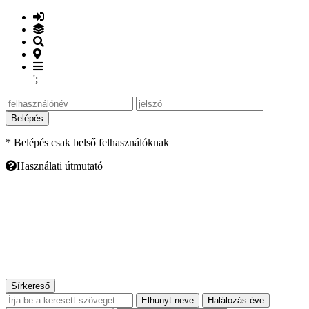
';
Belépés
* Belépés csak belső felhasználóknak
Használati útmutató
Sírkereső
Elhunyt neve
Halálozás éve