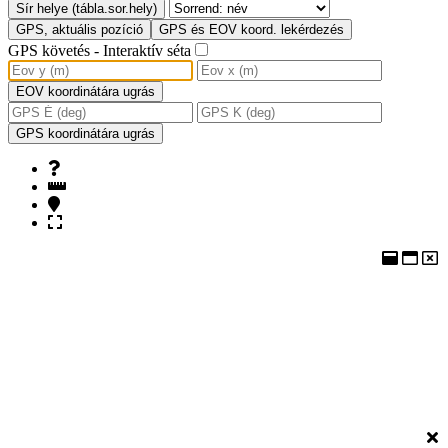
Sír helye (tábla.sor.hely)
GPS, aktuális pozíció
GPS és EOV koord. lekérdezés
GPS követés - Interaktív séta
EOV koordinátára ugrás
GPS koordinátára ugrás